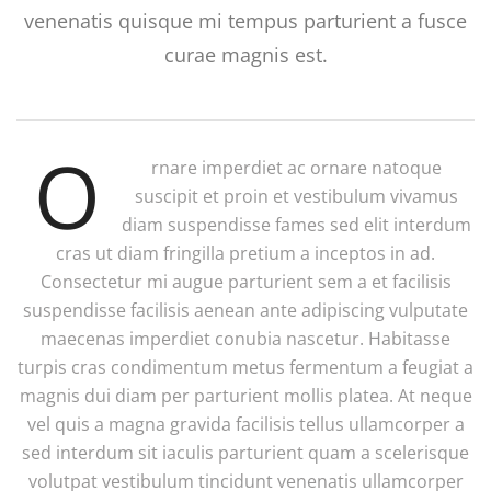
venenatis quisque mi tempus parturient a fusce
curae magnis est.
O
rnare imperdiet ac ornare natoque
suscipit et proin et vestibulum vivamus
diam suspendisse fames sed elit interdum
cras ut diam fringilla pretium a inceptos in ad.
Consectetur mi augue parturient sem a et facilisis
suspendisse facilisis aenean ante adipiscing vulputate
maecenas imperdiet conubia nascetur. Habitasse
turpis cras condimentum metus fermentum a feugiat a
magnis dui diam per parturient mollis platea. At neque
vel quis a magna gravida facilisis tellus ullamcorper a
sed interdum sit iaculis parturient quam a scelerisque
volutpat vestibulum tincidunt venenatis ullamcorper