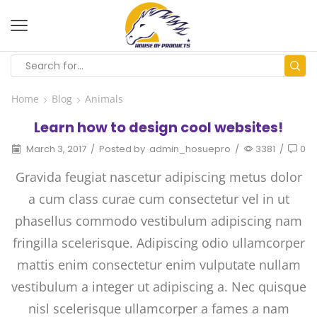
Home
Blog
Animals
Learn how to design cool websites!
March 3, 2017
/
Posted by
admin_hosuepro
/
3381
/
0
Gravida feugiat nascetur adipiscing metus dolor
a cum class curae cum consectetur vel in ut
phasellus commodo vestibulum adipiscing nam
fringilla scelerisque. Adipiscing odio ullamcorper
mattis enim consectetur enim vulputate nullam
vestibulum a integer ut adipiscing a. Nec quisque
nisl scelerisque ullamcorper a fames a nam