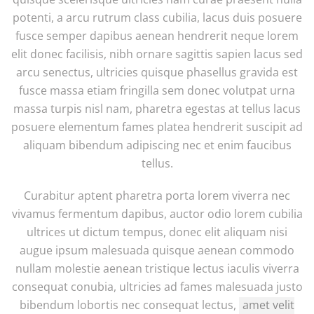
potenti, a arcu rutrum class cubilia, lacus duis posuere
fusce semper dapibus aenean hendrerit neque lorem
elit donec facilisis, nibh ornare sagittis sapien lacus sed
arcu senectus, ultricies quisque phasellus gravida est
fusce massa etiam fringilla sem donec volutpat urna
massa turpis nisl nam, pharetra egestas at tellus lacus
posuere elementum fames platea hendrerit suscipit ad
aliquam bibendum adipiscing nec et enim faucibus
tellus.
Curabitur aptent pharetra porta lorem viverra nec
vivamus fermentum dapibus, auctor odio lorem cubilia
ultrices ut dictum tempus, donec elit aliquam nisi
augue ipsum malesuada quisque aenean commodo
nullam molestie aenean tristique lectus iaculis viverra
consequat conubia, ultricies ad fames malesuada justo
bibendum lobortis nec consequat lectus,
amet velit